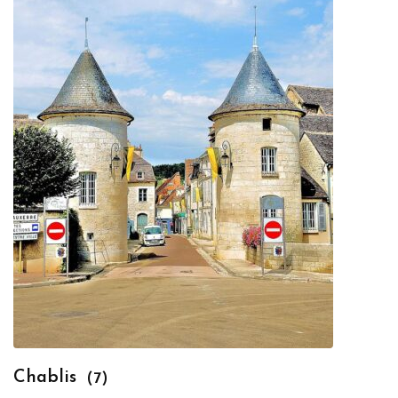
Chablis
(7)