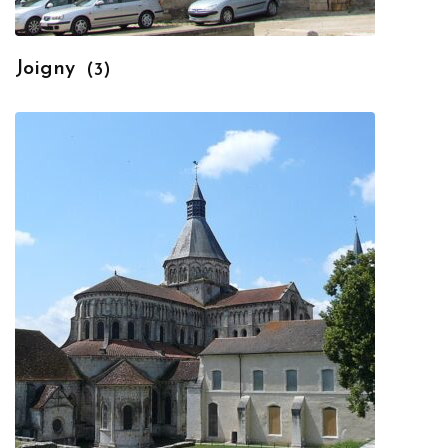
Joigny
(3)