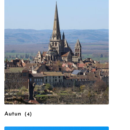
Autun
(4)