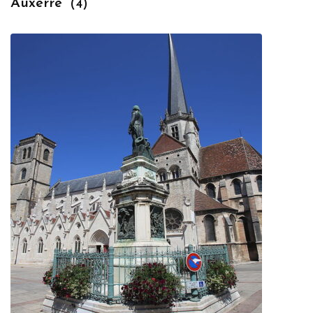
Auxerre
(4)