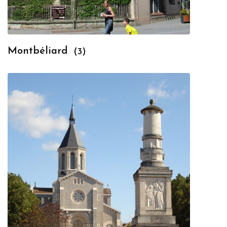
Montbéliard
(3)