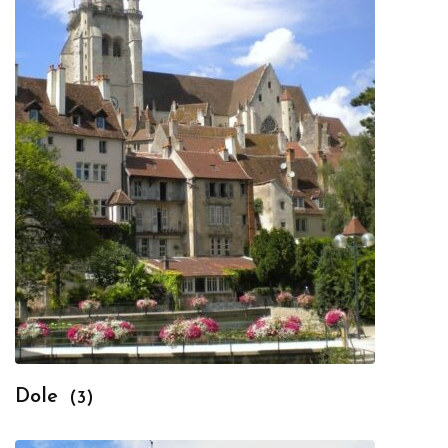
Dole
(3)