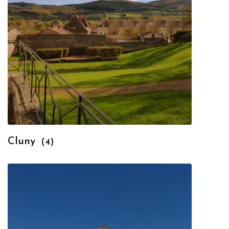
Cluny
(4)