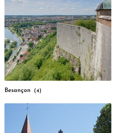
Besançon
(4)