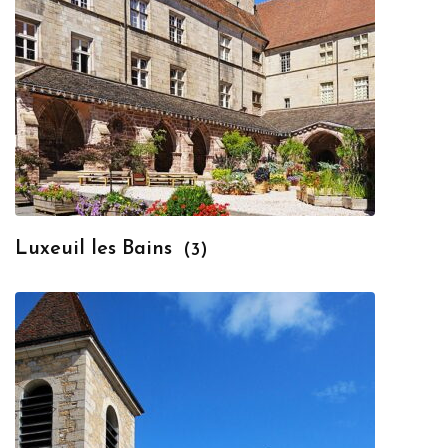
Luxeuil les Bains
(3)