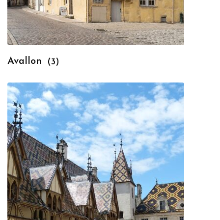
Avallon
(3)