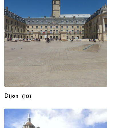
Dijon
(10)