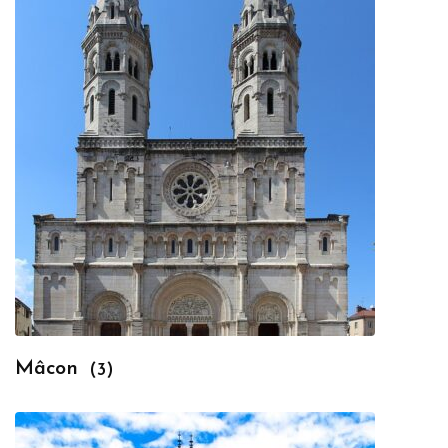
Mâcon
(3)