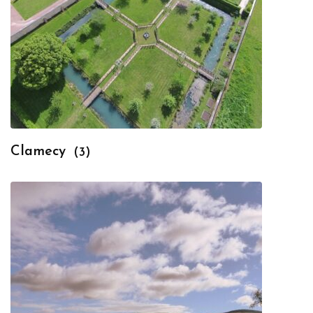
Clamecy
(3)