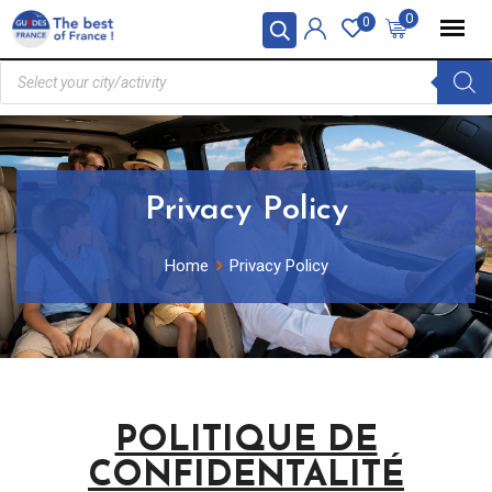
0
0
Privacy Policy
Home
Privacy Policy
POLITIQUE DE
CONFIDENTALITÉ