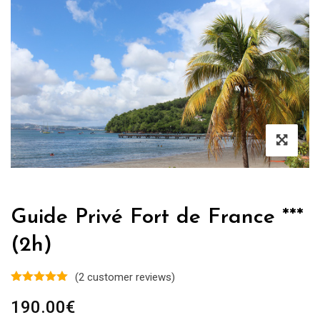
Guide Privé Fort de France ***
(2h)
(
2
customer reviews)
190.00
€