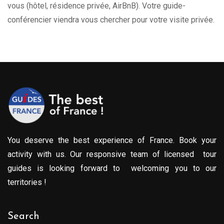
vous (hôtel, résidence privée, AirBnB). Votre guide-
conférencier viendra vous chercher pour votre visite privée.
You deserve the best experience of France. Book your
activity with us. Our responsive team of licensed tour
guides is looking forward to welcoming you to our
territories !
Search