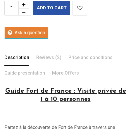
ADD TO CART
Ask a question
Description
Reviews (2)
Price and conditions
Guide presentation
More Offers
Guide Fort de France : Visite privée de
1 à 10 personnes
Partez à la découverte de Fort de France à travers une