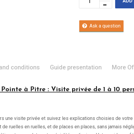
ADD
Ask a question
 and conditions
Guide presentation
More Of
Pointe à Pitre : Visite privée de 1 à 10 pe
rs une visite privée et suivez les explications choisies de votre
uit de ruelles en ruelles, et de places en places, sans jamais négl