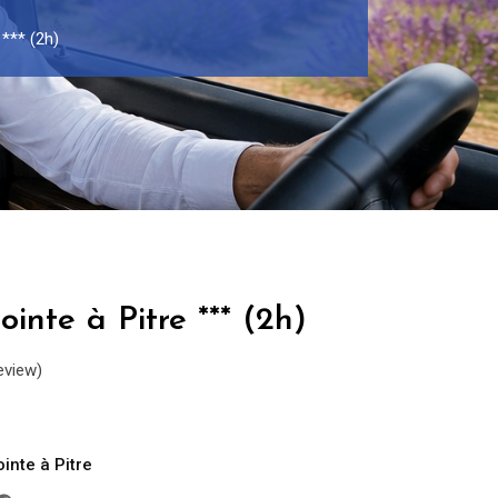
 *** (2h)
inte à Pitre *** (2h)
eview)
inte à Pitre