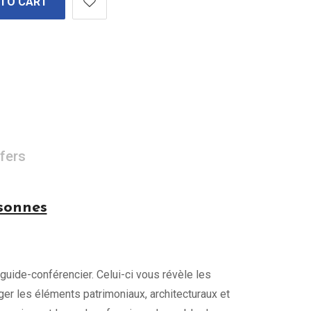
 TO CART
fers
rsonnes
 guide-conférencier. Celui-ci vous révèle les
iger les éléments patrimoniaux, architecturaux et